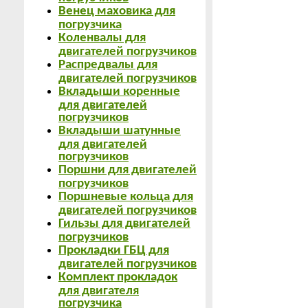
Венец маховика для
погрузчика
Коленвалы для
двигателей погрузчиков
Распредвалы для
двигателей погрузчиков
Вкладыши коренные
для двигателей
погрузчиков
Вкладыши шатунные
для двигателей
погрузчиков
Поршни для двигателей
погрузчиков
Поршневые кольца для
двигателей погрузчиков
Гильзы для двигателей
погрузчиков
Прокладки ГБЦ для
двигателей погрузчиков
Комплект прокладок
для двигателя
погрузчика