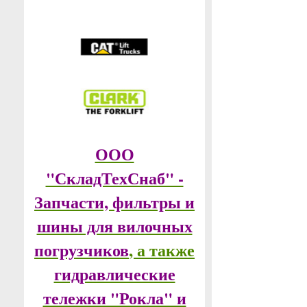
ООО
"СкладТехСнаб" -
Запчасти, фильтры и
шины для вилочных
погрузчиков
, а также
гидравлические
тележки "Рокла" и