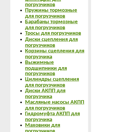
погрузчиков
Пружины тормозные
для погрузчиков
Барабаны тормозные
для погрузчиков
Тросы для погрузчиков
Диски сцепления для
погрузчиков
Корзины сцепления для
погрузчика
Выжимные
подшипники для
погрузчиков
Цилиндры сцепления
для погрузчиков
Диски АКПП для
погрузчика
Масляные насосы АКПП
для погрузчиков
Гидромуфта АКПП для
погрузчика
Маховики для
погрузчиков