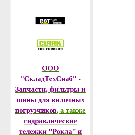
ООО
"СкладТехСнаб" -
Запчасти, фильтры и
шины для вилочных
погрузчиков
, а также
гидравлические
тележки "Рокла" и