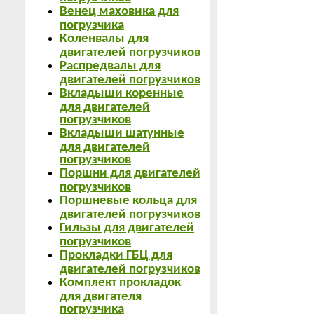
Венец маховика для
погрузчика
Коленвалы для
двигателей погрузчиков
Распредвалы для
двигателей погрузчиков
Вкладыши коренные
для двигателей
погрузчиков
Вкладыши шатунные
для двигателей
погрузчиков
Поршни для двигателей
погрузчиков
Поршневые кольца для
двигателей погрузчиков
Гильзы для двигателей
погрузчиков
Прокладки ГБЦ для
двигателей погрузчиков
Комплект прокладок
для двигателя
погрузчика