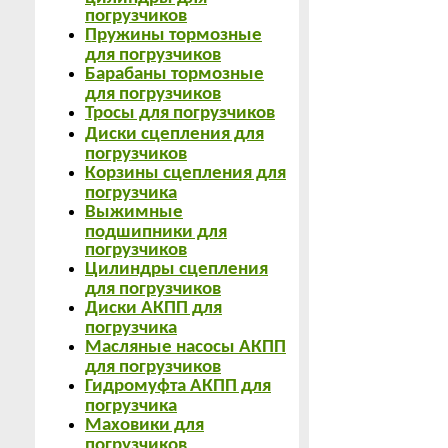
погрузчиков
Пружины тормозные
для погрузчиков
Барабаны тормозные
для погрузчиков
Тросы для погрузчиков
Диски сцепления для
погрузчиков
Корзины сцепления для
погрузчика
Выжимные
подшипники для
погрузчиков
Цилиндры сцепления
для погрузчиков
Диски АКПП для
погрузчика
Масляные насосы АКПП
для погрузчиков
Гидромуфта АКПП для
погрузчика
Маховики для
погрузчиков