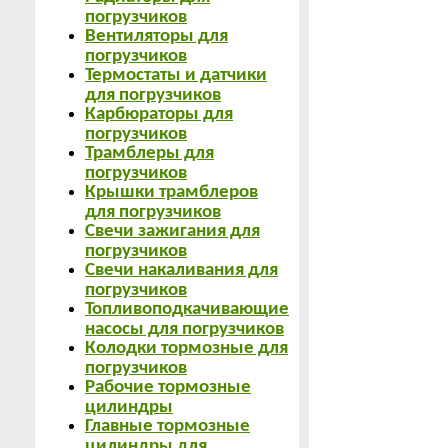
погрузчиков
Вентиляторы для
погрузчиков
Термостаты и датчики
для погрузчиков
Карбюраторы для
погрузчиков
Трамблеры для
погрузчиков
Крышки трамблеров
для погрузчиков
Свечи зажигания для
погрузчиков
Свечи накаливания для
погрузчиков
Топливоподкачивающие
насосы для погрузчиков
Колодки тормозные для
погрузчиков
Рабочие тормозные
цилиндры
Главные тормозные
цилиндры для