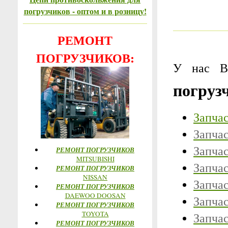
погрузчиков - оптом и в розницу!
РЕМОНТ
ПОГРУЗЧИКОВ:
У нас В
погруз
Запчас
Запча
Запча
РЕМОНТ ПОГРУЗЧИКОВ
MITSUBISHI
Запча
РЕМОНТ ПОГРУЗЧИКОВ
NISSAN
Запча
РЕМОНТ ПОГРУЗЧИКОВ
DAEWOO DOOSAN
Запча
РЕМОНТ ПОГРУЗЧИКОВ
TOYOTA
Запча
РЕМОНТ ПОГРУЗЧИКОВ