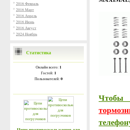
2016 Февраль
2016 Март
2016 Апрель
2016 Июнь
2016 Август
2024 Ноябрь
Статистика
1
Онлайн всего:
1
Гостей:
0
Пользователей:
Чтобы
тормоз
телефону
Цепи противоскольжения для