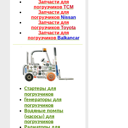
Запчасти для
погрузчиков
TCM
Запчасти для
погрузчиков
Nissan
Запчасти для
погрузчиков
Toyota
Запчасти для
погрузчиков
Balkancar
Стартеры для
погрузчиков
Генераторы для
погрузчиков
Водяные помпы
(насосы) для
погрузчиков
Радиаторы для