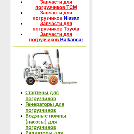
Запчасти для
погрузчиков
TCM
Запчасти для
погрузчиков
Nissan
Запчасти для
погрузчиков
Toyota
Запчасти для
погрузчиков
Balkancar
Стартеры для
погрузчиков
Генераторы для
погрузчиков
Водяные помпы
(насосы) для
погрузчиков
Радиаторы для