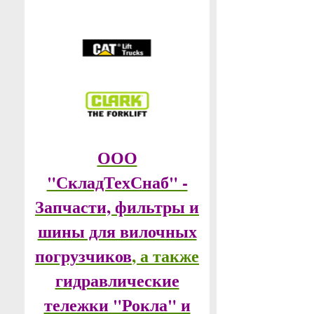
ООО
"СкладТехСнаб" -
Запчасти, фильтры и
шины для вилочных
погрузчиков
, а также
гидравлические
тележки "Рокла" и