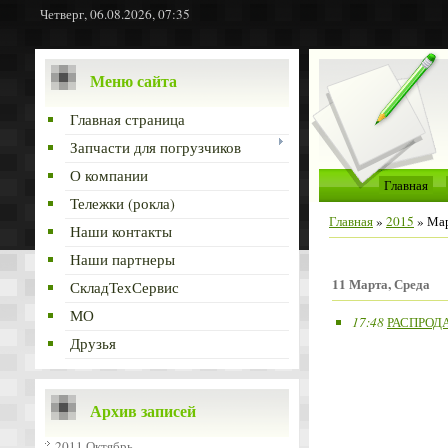
Четверг, 06.08.2026, 07:35
Меню сайта
Главная страница
Запчасти для погрузчиков
О компании
Главная
Тележки (рокла)
Главная
»
2015
»
Ма
Наши контакты
Наши партнеры
11 Марта, Среда
СкладТехСервис
МО
17:48
РАСПРОДАЖ
Друзья
Архив записей
2011 Октябрь