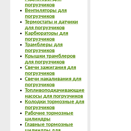
погрузчиков
Вентиляторы для
погрузчиков
Термостаты и датчики
для погрузчиков
Карбюраторы для
погрузчиков
Трамблеры для
погрузчиков
Крышки трамблеров
для погрузчиков
Свечи зажигания для
погрузчиков
Свечи накаливания для
погрузчиков
Топливоподкачивающие
насосы для погрузчиков
Колодки тормозные для
погрузчиков
Рабочие тормозные
цилиндры
Главные тормозные
цилиндры для