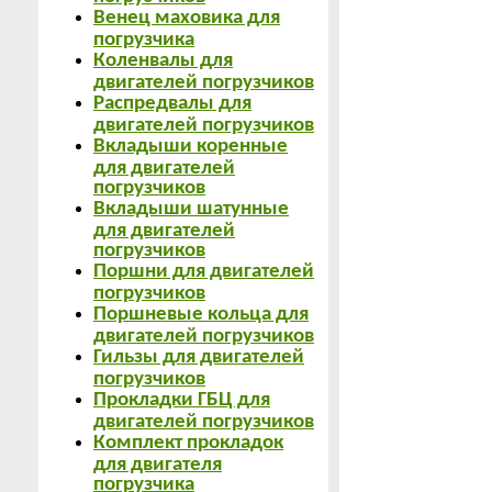
Венец маховика для
погрузчика
Коленвалы для
двигателей погрузчиков
Распредвалы для
двигателей погрузчиков
Вкладыши коренные
для двигателей
погрузчиков
Вкладыши шатунные
для двигателей
погрузчиков
Поршни для двигателей
погрузчиков
Поршневые кольца для
двигателей погрузчиков
Гильзы для двигателей
погрузчиков
Прокладки ГБЦ для
двигателей погрузчиков
Комплект прокладок
для двигателя
погрузчика