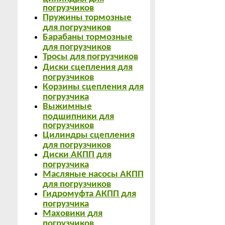
погрузчиков
Пружины тормозные
для погрузчиков
Барабаны тормозные
для погрузчиков
Тросы для погрузчиков
Диски сцепления для
погрузчиков
Корзины сцепления для
погрузчика
Выжимные
подшипники для
погрузчиков
Цилиндры сцепления
для погрузчиков
Диски АКПП для
погрузчика
Масляные насосы АКПП
для погрузчиков
Гидромуфта АКПП для
погрузчика
Маховики для
погрузчиков