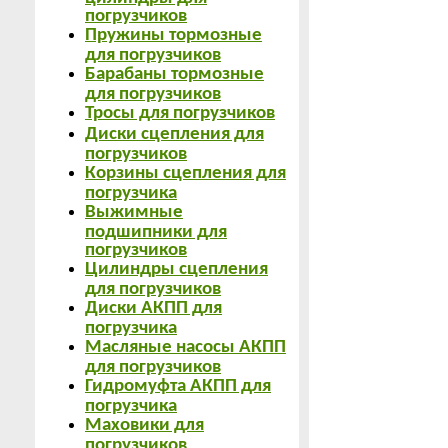
погрузчиков
Пружины тормозные
для погрузчиков
Барабаны тормозные
для погрузчиков
Тросы для погрузчиков
Диски сцепления для
погрузчиков
Корзины сцепления для
погрузчика
Выжимные
подшипники для
погрузчиков
Цилиндры сцепления
для погрузчиков
Диски АКПП для
погрузчика
Масляные насосы АКПП
для погрузчиков
Гидромуфта АКПП для
погрузчика
Маховики для
погрузчиков