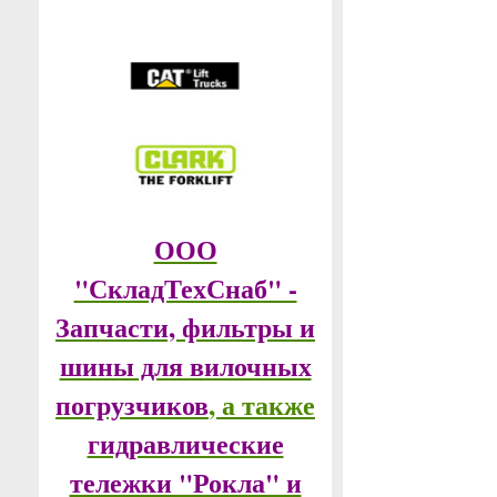
ООО
"СкладТехСнаб" -
Запчасти, фильтры и
шины для вилочных
погрузчиков
, а также
гидравлические
тележки "Рокла" и