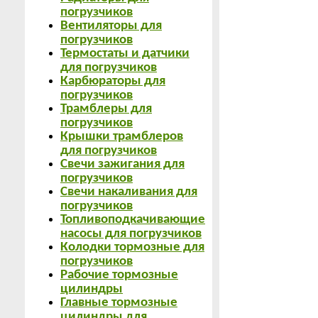
погрузчиков
Вентиляторы для
погрузчиков
Термостаты и датчики
для погрузчиков
Карбюраторы для
погрузчиков
Трамблеры для
погрузчиков
Крышки трамблеров
для погрузчиков
Свечи зажигания для
погрузчиков
Свечи накаливания для
погрузчиков
Топливоподкачивающие
насосы для погрузчиков
Колодки тормозные для
погрузчиков
Рабочие тормозные
цилиндры
Главные тормозные
цилиндры для