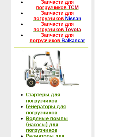
Запчасти для
погрузчиков
TCM
Запчасти для
погрузчиков
Nissan
Запчасти для
погрузчиков
Toyota
Запчасти для
погрузчиков
Balkancar
Стартеры для
погрузчиков
Генераторы для
погрузчиков
Водяные помпы
(насосы) для
погрузчиков
Радиаторы для