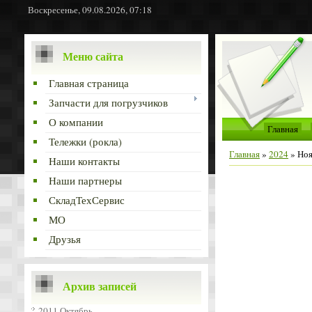
Воскресенье, 09.08.2026, 07:18
Меню сайта
Главная страница
Запчасти для погрузчиков
О компании
Главная
Тележки (рокла)
Главная
»
2024
»
Ноя
Наши контакты
Наши партнеры
СкладТехСервис
МО
Друзья
Архив записей
2011 Октябрь