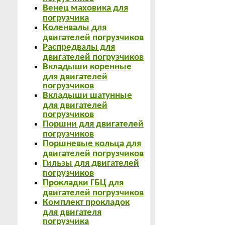
Венец маховика для
погрузчика
Коленвалы для
двигателей погрузчиков
Распредвалы для
двигателей погрузчиков
Вкладыши коренные
для двигателей
погрузчиков
Вкладыши шатунные
для двигателей
погрузчиков
Поршни для двигателей
погрузчиков
Поршневые кольца для
двигателей погрузчиков
Гильзы для двигателей
погрузчиков
Прокладки ГБЦ для
двигателей погрузчиков
Комплект прокладок
для двигателя
погрузчика