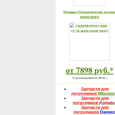
Новинка! Гидравлические тележк
ЮНИЛИФТ
от 7898 руб.*
*(грузоподъемность 500 кг.)
Запчасти для
погрузчиков
Mitsubis
Запчасти для
погрузчиков
Komats
Запчасти для
погрузчиков
Daewo