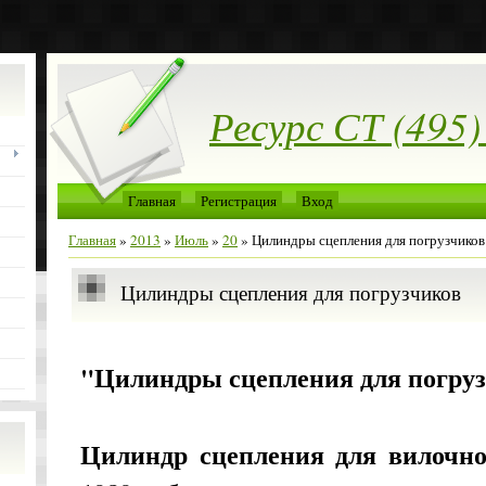
Ресурс СТ (495)
Главная
Регистрация
Вход
Главная
»
2013
»
Июль
»
20
» Цилиндры сцепления для погрузчиков
Цилиндры сцепления для погрузчиков
"Цилиндры сцепления для погру
Цилиндр сцепления для вилочно