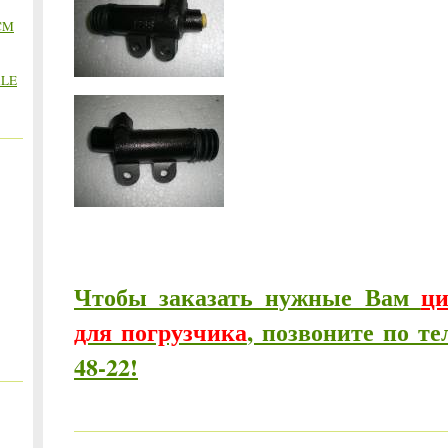
CM
LE
Чтобы заказать нужные Вам
ци
для погрузчика
, позвоните по те
48-22!