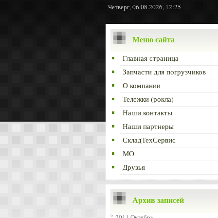
Четверг, 06.08.2026, 12:25
Меню сайта
Главная страница
Запчасти для погрузчиков
О компании
Тележки (рокла)
Наши контакты
Наши партнеры
СкладТехСервис
МО
Друзья
Архив записей
2011 Октябрь