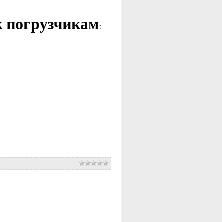
к погрузчикам
: