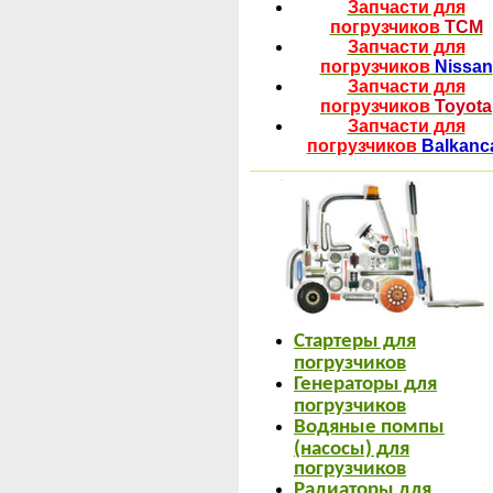
Запчасти для
погрузчиков
TCM
Запчасти для
погрузчиков
Nissan
Запчасти для
погрузчиков
Toyota
Запчасти для
погрузчиков
Balkanc
Стартеры для
погрузчиков
Генераторы для
погрузчиков
Водяные помпы
(насосы) для
погрузчиков
Радиаторы для