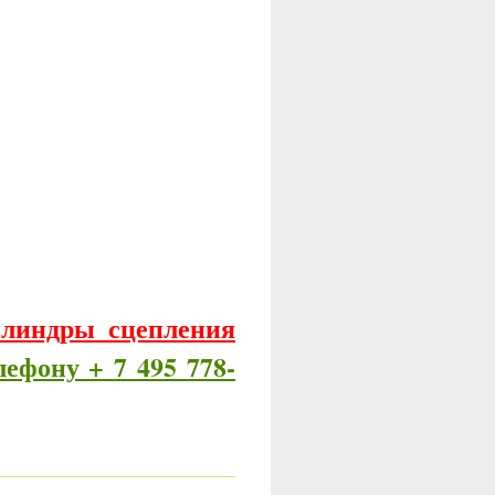
линдры сцепления
лефону + 7 495 778-