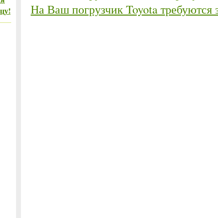
На Ваш погрузчик Toyota требуются 
цу!