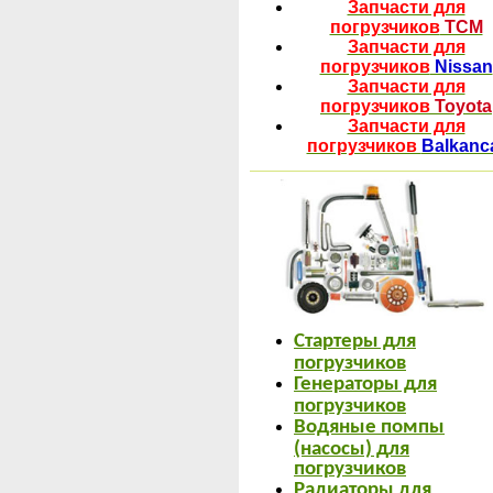
Запчасти для
погрузчиков
TCM
Запчасти для
погрузчиков
Nissan
Запчасти для
погрузчиков
Toyota
Запчасти для
погрузчиков
Balkanc
Стартеры для
погрузчиков
Генераторы для
погрузчиков
Водяные помпы
(насосы) для
погрузчиков
Радиаторы для