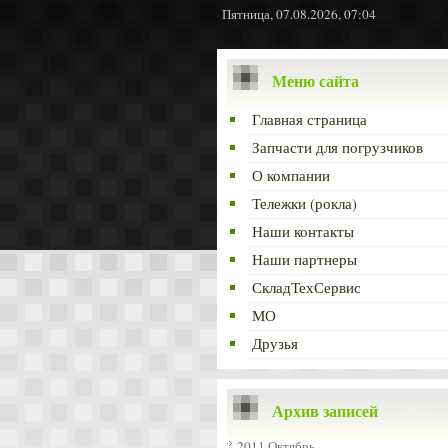
Пятница, 07.08.2026, 07:04
Меню сайта
Главная страница
Запчасти для погрузчиков
О компании
Тележки (рокла)
Наши контакты
Наши партнеры
СкладТехСервис
МО
Друзья
Архив записей
2011 Октябрь