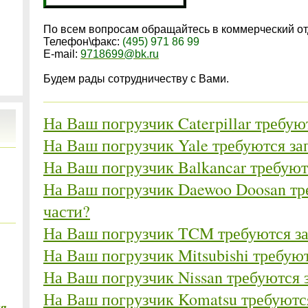
По всем вопросам обращайтесь в коммерческий от
Телефон\факс
:
(495) 971 86 99
E-mail:
9718699@bk.ru
Будем рады сотрудничеству с Вами.
На Ваш погрузчик Caterpillar требую
На Ваш погрузчик Yale требуются за
На Ваш погрузчик Balkancar требуют
На Ваш погрузчик Daewoo Doosan тр
части?
На Ваш погрузчик TCM требуются за
На Ваш погрузчик Mitsubishi требую
На Ваш погрузчик Nissan требуются 
На Ваш погрузчик Komatsu требуютс
ля