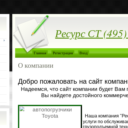
Ресурс СТ (495)
Главная
Регистрация
Вход
О компании
Добро пожаловать на сайт компан
Надеемся, что сайт компании будет Вам 
Вы найдете достойного коммерче
Наша компания
"Ре
услуги по обслужива
грузоподъемной техн