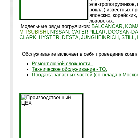
электропогрузчиков,
рокла ) известных пр
японских, корейских,
львовских.
Модельные ряды погрузчиков:
BALCANCAR, KOMA
MITSUBISHI
, NISSAN, CATERPILLAR, DOOSAN-DA
CLARK, HYSTER, DESTA, JUNGHEINRICH, STILL, 
Обслуживание включает в себя проведение компл
Ремонт любой сложности.
Техническое обслуживание - ТО.
Продажа запасных частей (со склада в Москве