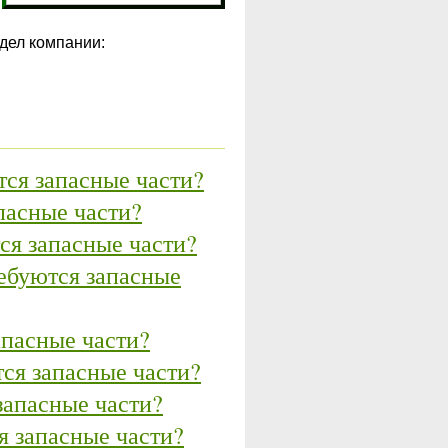
дел компании:
тся запасные части?
пасные части?
ся запасные части?
ебуются запасные
пасные части?
тся запасные части?
запасные части?
я запасные части?