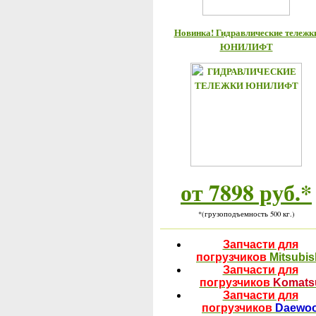
Новинка! Гидравлические тележк
ЮНИЛИФТ
от 7898 руб.*
*(грузоподъемность 500 кг.)
Запчасти для
погрузчиков
Mitsubis
Запчасти для
погрузчиков
Komats
Запчасти для
погрузчиков
Daewo